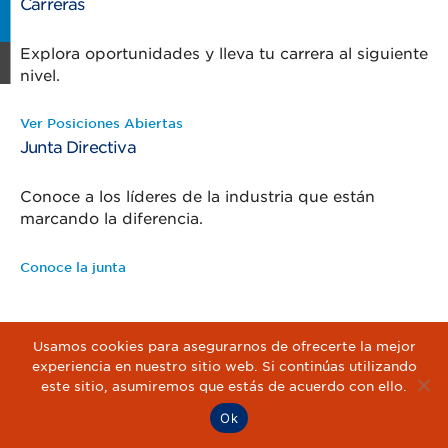
Carreras
Explora oportunidades y lleva tu carrera al siguiente
nivel.
Ver Posiciones Abiertas
Junta Directiva
Conoce a los líderes de la industria que están
marcando la diferencia.
Conoce la junta
Usamos cookies para asegurarnos de ofrecerte la mejor
experiencia en nuestro sitio web. Si continúas utilizando
este sitio, asumiremos que estás de acuerdo con ello.
Ok