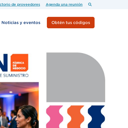
ctorio de proveedores
Agenda una reunión
Noticias y eventos
Obtén tus códigos