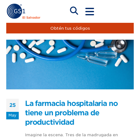
Obtén tus códigos
La farmacia hospitalaria no
25
tiene un problema de
May
productividad
Imagine la escena. Tres de la madrugada en