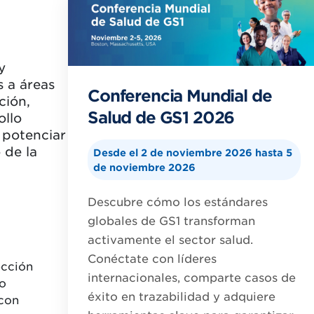
y
s a áreas
Conferencia Mundial de
ción,
Salud de GS1 2026
ollo
 potenciar
 de la
Desde el 2 de noviembre 2026 hasta 5
de noviembre 2026
Descubre cómo los estándares
globales de GS1 transforman
activamente el sector salud.
Conéctate con líderes
ección
internacionales, comparte casos de
o
éxito en trazabilidad y adquiere
 con