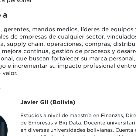
ca personal
 a
s, gerentes, mandos medios, líderes de equipos 
les de empresas de cualquier sector, vinculado
ca, supply chain, operaciones, compras, distribu
 mejora continua, gestión de procesos y desarr
onal, que buscan fortalecer su marca personal,
go e incrementar su impacto profesional dentro
 valor.
o
Javier Gil (Bolivia)
Estudios a nivel de maestría en Finanzas, Dir
de Empresas y Big Data. Docente universitari
en diversas universidades bolivianas. Cuenta