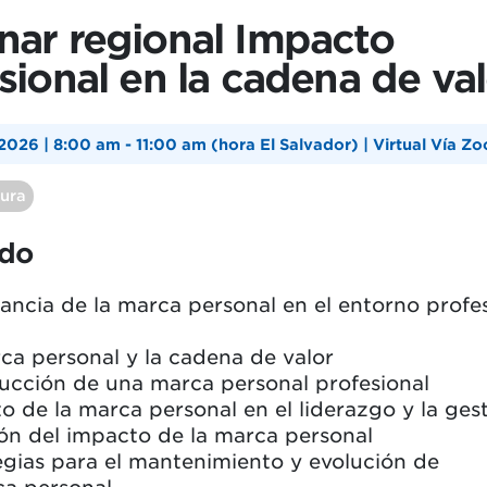
ar regional Impacto
sional en la cadena de va
 2026 | 8:00 am - 11:00 am (hora El Salvador) | Virtual Vía Z
tura
ido
ancia de la marca personal en el entorno profe
ca personal y la cadena de valor
ucción de una marca personal profesional
o de la marca personal en el liderazgo y la ges
ón del impacto de la marca personal
egias para el mantenimiento y evolución de