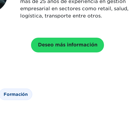
más de 25 años de experiencia en gestión
empresarial en sectores como retail, salud,
logística, transporte entre otros.
Deseo más información
Formación