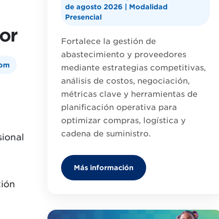
de agosto 2026 | Modalidad
Presencial
lor
Fortalece la gestión de
abastecimiento y proveedores
oom
mediante estrategias competitivas,
análisis de costos, negociación,
métricas clave y herramientas de
planificación operativa para
optimizar compras, logística y
cadena de suministro.
sional
Más información
tión