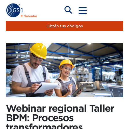
Obtén tus códigos
Webinar regional Taller
BPM: Procesos
transformadores