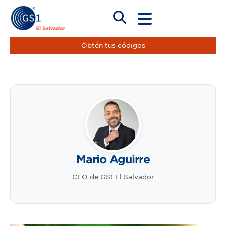
Obtén tus códigos
Mario Aguirre
CEO de GS1 El Salvador