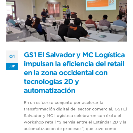
GS1 El Salvador y MC Logística
01
impulsan la eficiencia del retail
Jun
en la zona occidental con
tecnologías 2D y
automatización
En un esfuerzo conjunto por acelerar la
transformación digital del sector comercial, GS1 El
Salvador y MC Logística celebraron con éxito el
workshop retail “Sinergia entre el Estándar 2D y la
automatización de procesos”, que tuvo como