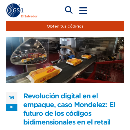
Obtén tus códigos
Revolución digital en el
16
empaque, caso Mondelēz: El
Jul
futuro de los códigos
bidimensionales en el retail